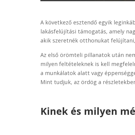
A következő esztendő egyik leginkáb
lakásfelújítási támogatás, amely n
akik szeretnék otthonukat felújítani,
Az első örömteli pillanatok után n
milyen feltételeknek is kell megfel
a munkálatok alatt vagy éppenségge
Mint tudjuk, az ördög a részletekben
Kinek és milyen mé