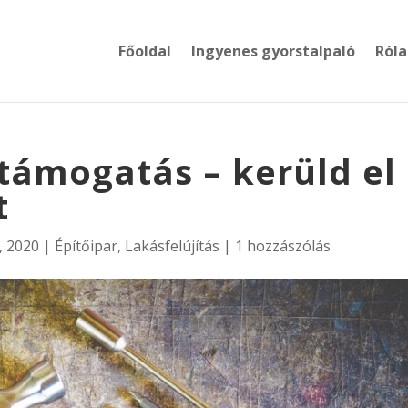
Főoldal
Ingyenes gyorstalpaló
Róla
 támogatás – kerüld el
t
, 2020
|
Építőipar
,
Lakásfelújítás
|
1 hozzászólás