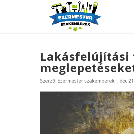
Lakásfelújítási
meglepetéseke
Szerző:
Ezermester szakemberek
|
dec 21