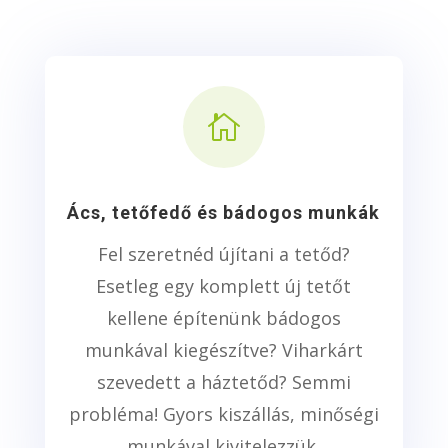

Ács, tetőfedő és bádogos munkák
Fel szeretnéd újítani a tetőd?
Esetleg egy komplett új tetőt
kellene építenünk bádogos
munkával kiegészítve? Viharkárt
szevedett a háztetőd? Semmi
probléma! Gyors kiszállás, minőségi
munkával kivitelezzük.