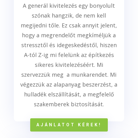
A generál kivitelezés egy bonyolult
szónak hangzik, de nem kell
megijedni tőle. Ez csak annyit jelent,
hogy a megrendelőt megkíméljük a
stressztől és idegeskedéstől, hiszen
A-tól Z-ig mi felelünk az építkezés
sikeres kivitelezéséért. Mi
szervezzük meg a munkarendet. Mi
végezzük az alapanyag beszerzést, a
hulladék elszállítását, a megfelelő
szakemberek biztosítását.
AJÁNLATOT KÉREK!