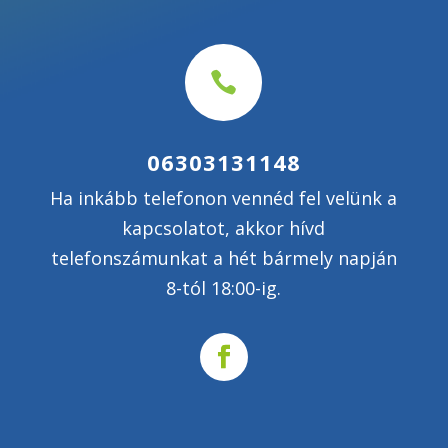

06303131148
Ha inkább telefonon vennéd fel velünk a
kapcsolatot, akkor hívd
telefonszámunkat a hét bármely napján
8-tól 18:00-ig.