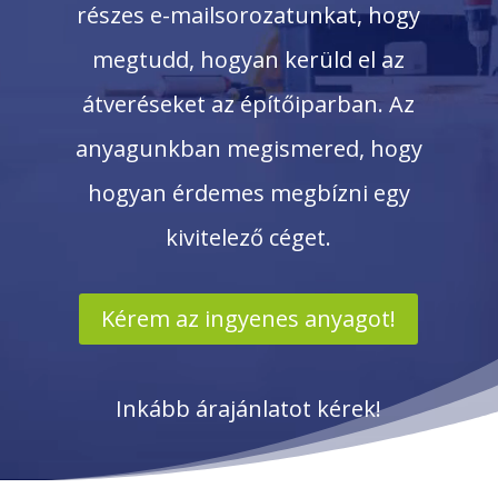
részes e-mailsorozatunkat, hogy
megtudd, hogyan kerüld el az
átveréseket az építőiparban. Az
anyagunkban megismered, hogy
hogyan érdemes megbízni egy
kivitelező céget.
Kérem az ingyenes anyagot!
Inkább árajánlatot kérek!