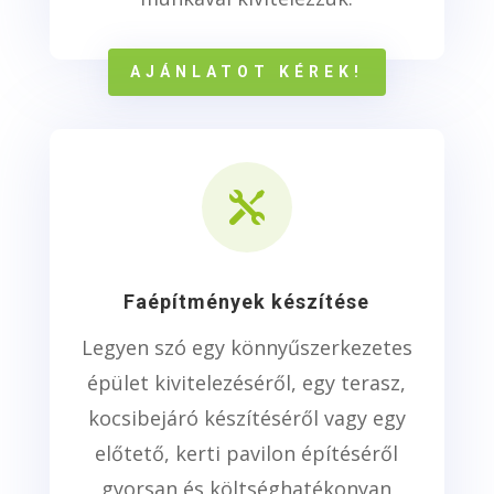
AJÁNLATOT KÉREK!

Faépítmények készítése
Legyen szó egy könnyűszerkezetes
épület kivitelezéséről, egy terasz,
kocsibejáró készítéséről vagy egy
előtető, kerti pavilon építéséről
gyorsan és költséghatékonyan