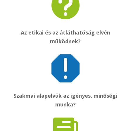

Az etikai és az átláthatóság elvén
működnek?

Szakmai alapelvük az igényes, minőségi
munka?