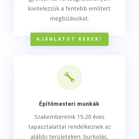
kivitelezzük a fentebb említett
megbízásokat.
AJÁNLATOT KÉREK!

Építőmesteri munkák
Szakembereink 15-20 éves
tapasztalattal rendelkeznek az
alábbi területeken: burkolás,