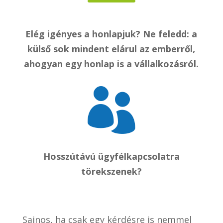
Elég igényes a honlapjuk? Ne feledd: a
külső sok mindent elárul az emberről,
ahogyan egy honlap is a vállalkozásról.

Hosszútávú ügyfélkapcsolatra
törekszenek?
Sajnos, ha csak egy kérdésre is nemmel