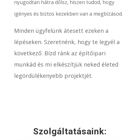
nyugodtan hátra dőlsz, hiszen tudod, hogy
igényes és biztos kezekben van a megbízásod.
Minden ügyfelünk átesett ezeken a
lépéseken. Szeretnénk, hogy te legyél a
következő. Bízd ránk az építőipari
munkád és mi elkészítjük neked életed
legördülékenyebb projektjét.
Szolgáltatásaink: