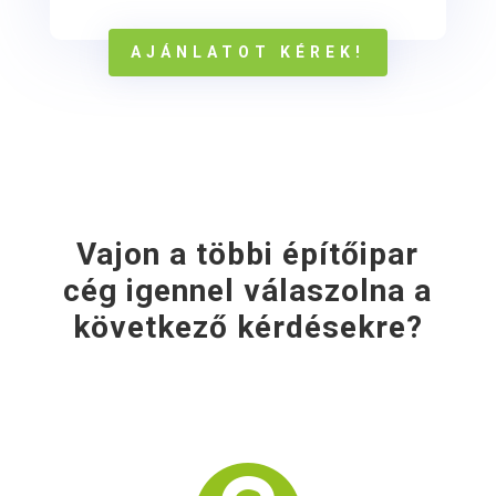
AJÁNLATOT KÉREK!
Vajon a többi építőipar
cég igennel válaszolna a
következő kérdésekre?