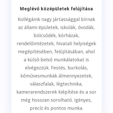
Meglévő középületek felújítása
Kollégáink nagy jártassággal bírnak
az állami épületek, iskolák, óvodák,
bölcsődék, kórházak,
rendelőintézetek, hivatali helyiségek
megépítésében, felújításában, ahol
a külső-belső munkálatokat is
elvégezzük. Festés, burkolás,
kőművesmunkák álmennyezetek,
válaszfalak, légtechnika,
kamerarendszerek kiépítése és a sor
még hosszan sorolható. Igényes,
precíz és pontos munka.