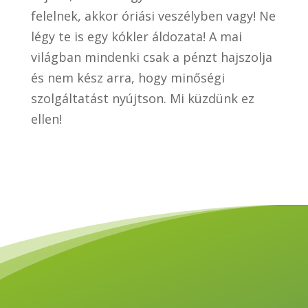
felelnek, akkor óriási veszélyben vagy! Ne
légy te is egy kókler áldozata! A mai
világban mindenki csak a pénzt hajszolja
és nem kész arra, hogy minőségi
szolgáltatást nyújtson. Mi küzdünk ez
ellen!