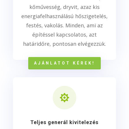
kőművesség, dryvit, azaz kis
energiafelhasználású hőszigetelés,
festés, vakolás. Minden, ami az
építéssel kapcsolatos, azt
határidőre, pontosan elvégezzük.
AJÁNLATOT KÉREK!

Teljes generál kivitelezés