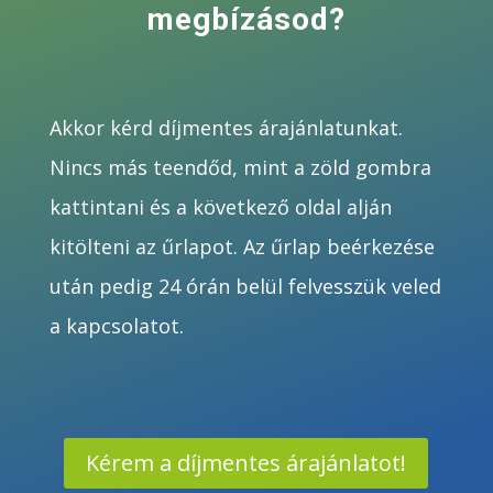
megbízásod?
Akkor kérd díjmentes árajánlatunkat.
Nincs más teendőd, mint a zöld gombra
kattintani és a következő oldal alján
kitölteni az űrlapot. Az űrlap beérkezése
után pedig 24 órán belül felvesszük veled
a kapcsolatot.
Kérem a díjmentes árajánlatot!