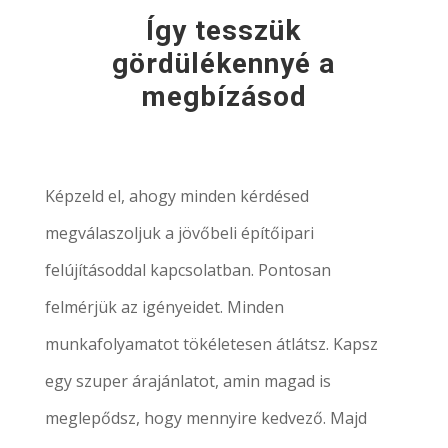
Így tesszük
gördülékennyé a
megbízásod
Képzeld el, ahogy minden kérdésed
megválaszoljuk a jövőbeli építőipari
felújításoddal kapcsolatban. Pontosan
felmérjük az igényeidet. Minden
munkafolyamatot tökéletesen átlátsz. Kapsz
egy szuper árajánlatot, amin magad is
meglepődsz, hogy mennyire kedvező. Majd