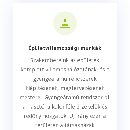

Épületvillamossági munkák
Szakembereink az épületek
komplett villamoshálózatának, és a
gyengeáramú rendszerek
kiépítésének, megtervezésének
mesterei. Gyengeáramú rendszer pl.
a riasztó, a különféle érzékelők és
redőnymozgatók. Új irány ezen a
területen a társasházak