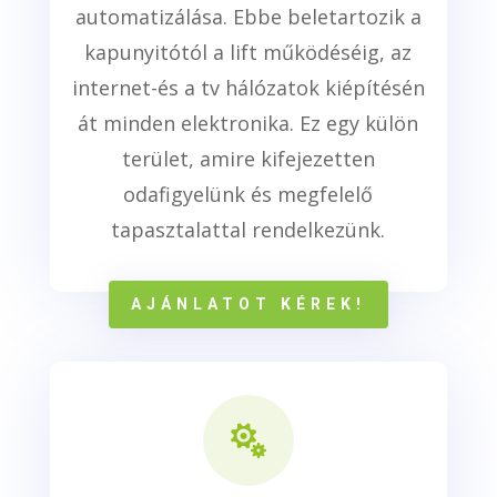
automatizálása. Ebbe beletartozik a
kapunyitótól a lift működéséig, az
internet-és a tv hálózatok kiépítésén
át minden elektronika. Ez egy külön
terület, amire kifejezetten
odafigyelünk és megfelelő
tapasztalattal rendelkezünk.
AJÁNLATOT KÉREK!
