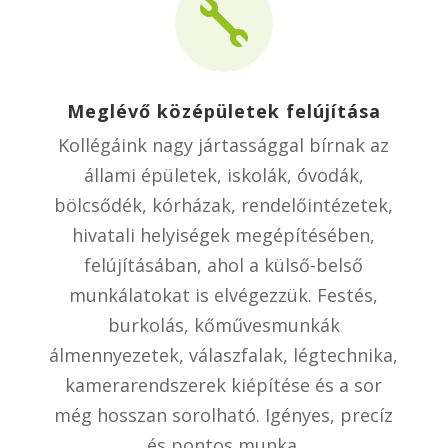

Meglévő középületek felújítása
Kollégáink nagy jártassággal bírnak az
állami épületek, iskolák, óvodák,
bölcsődék, kórházak, rendelőintézetek,
hivatali helyiségek megépítésében,
felújításában, ahol a külső-belső
munkálatokat is elvégezzük. Festés,
burkolás, kőművesmunkák
álmennyezetek, válaszfalak, légtechnika,
kamerarendszerek kiépítése és a sor
még hosszan sorolható. Igényes, precíz
és pontos munka.