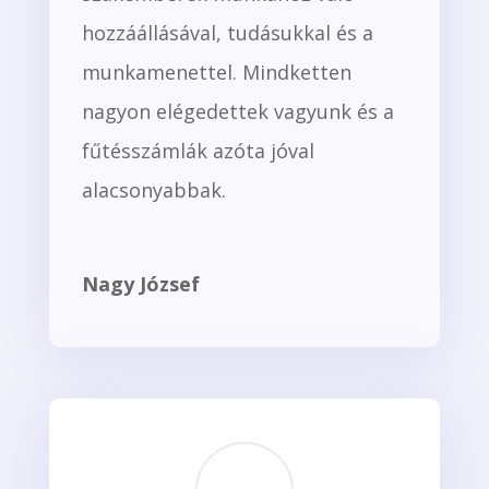
hozzáállásával, tudásukkal és a
munkamenettel. Mindketten
nagyon elégedettek vagyunk és a
fűtésszámlák azóta jóval
alacsonyabbak.
Nagy József