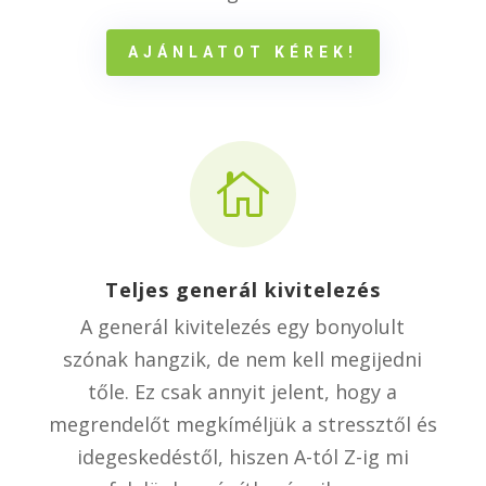
AJÁNLATOT KÉREK!

Teljes generál kivitelezés
A generál kivitelezés egy bonyolult
szónak hangzik, de nem kell megijedni
tőle. Ez csak annyit jelent, hogy a
megrendelőt megkíméljük a stressztől és
idegeskedéstől, hiszen A-tól Z-ig mi