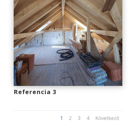
Referencia 3
1
2
3
4
Következő