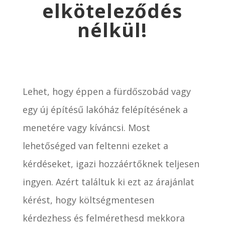
elköteleződés
nélkül!
Lehet, hogy éppen a fürdőszobád vagy
egy új építésű lakóház felépítésének a
menetére vagy kíváncsi. Most
lehetőséged van feltenni ezeket a
kérdéseket, igazi hozzáértőknek teljesen
ingyen. Azért találtuk ki ezt az árajánlat
kérést, hogy költségmentesen
kérdezhess és felmérethesd mekkora