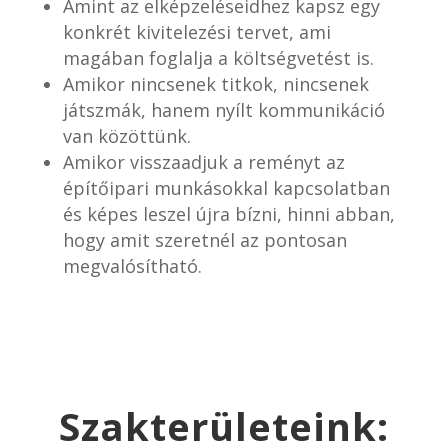
Amint az elképzeléseidhez kapsz egy
konkrét kivitelezési tervet, ami
magában foglalja a költségvetést is.
Amikor nincsenek titkok, nincsenek
játszmák, hanem nyílt kommunikáció
van közöttünk.
Amikor visszaadjuk a reményt az
építőipari munkásokkal kapcsolatban
és képes leszel újra bízni, hinni abban,
hogy amit szeretnél az pontosan
megvalósítható.
Szakterületeink: