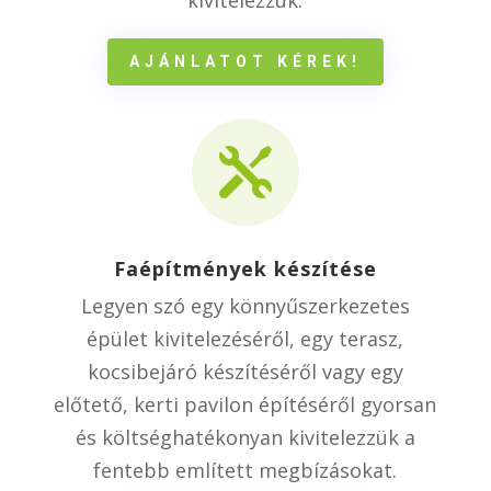
kivitelezzük.
AJÁNLATOT KÉREK!

Faépítmények készítése
Legyen szó egy könnyűszerkezetes
épület kivitelezéséről, egy terasz,
kocsibejáró készítéséről vagy egy
előtető, kerti pavilon építéséről gyorsan
és költséghatékonyan kivitelezzük a
fentebb említett megbízásokat.