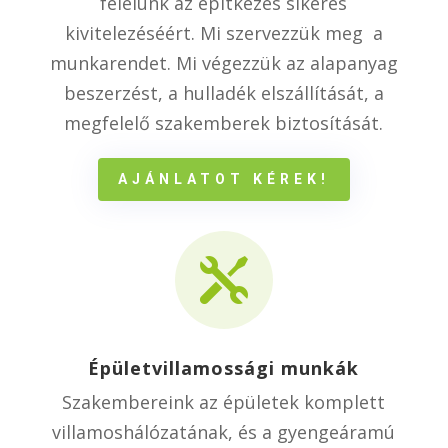
felelünk az építkezés sikeres
kivitelezéséért. Mi szervezzük meg a
munkarendet. Mi végezzük az alapanyag
beszerzést, a hulladék elszállítását, a
megfelelő szakemberek biztosítását.
AJÁNLATOT KÉREK!

Épületvillamossági munkák
Szakembereink az épületek komplett
villamoshálózatának, és a gyengeáramú