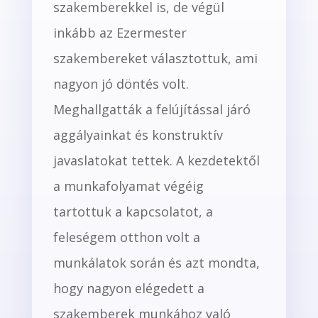
szakemberekkel is, de végül
inkább az Ezermester
szakembereket választottuk, ami
nagyon jó döntés volt.
Meghallgatták a felújítással járó
aggályainkat és konstruktív
javaslatokat tettek. A kezdetektől
a munkafolyamat végéig
tartottuk a kapcsolatot, a
feleségem otthon volt a
munkálatok során és azt mondta,
hogy nagyon elégedett a
szakemberek munkához való