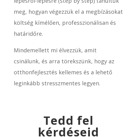
lépésről-lépésre (step by step) tanultuk
meg, hogyan végezzük el a megbízásokat
költség kímélően, professzionálisan és
határidőre.
Mindemellett mi élvezzük, amit
csinálunk, és arra törekszünk, hogy az
otthonfejlesztés kellemes és a lehető
leginkább stresszmentes legyen.
Tedd fel
kérdéseid