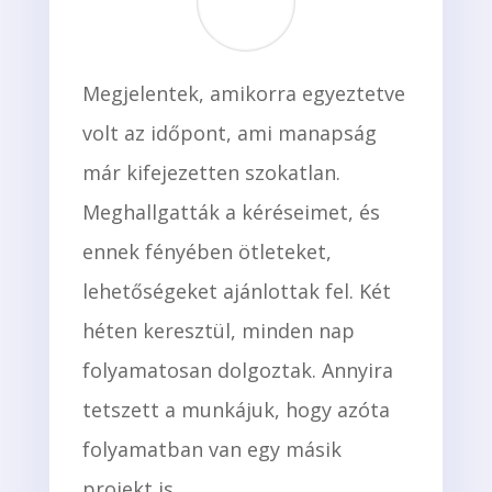
Megjelentek, amikorra egyeztetve
volt az időpont, ami manapság
már kifejezetten szokatlan.
Meghallgatták a kéréseimet, és
ennek fényében ötleteket,
lehetőségeket ajánlottak fel. Két
héten keresztül, minden nap
folyamatosan dolgoztak. Annyira
tetszett a munkájuk, hogy azóta
folyamatban van egy másik
projekt is.