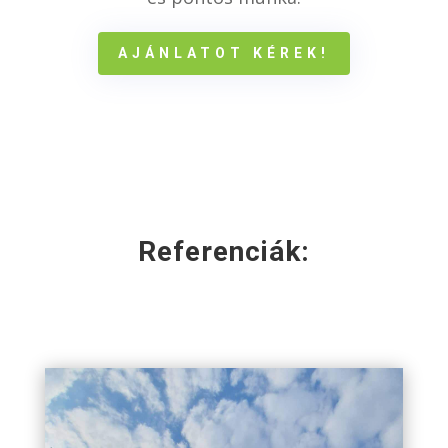
AJÁNLATOT KÉREK!
Referenciák: