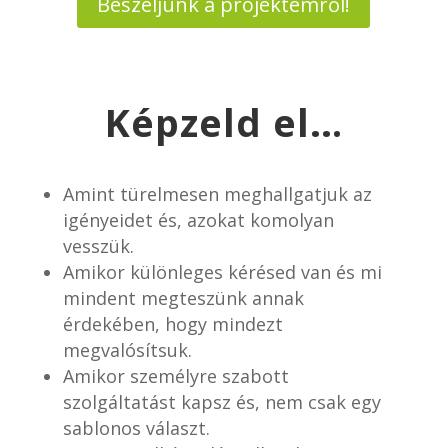
Beszéljünk a projektemről!
Képzeld el…
Amint türelmesen meghallgatjuk az
igényeidet és, azokat komolyan
vesszük.
Amikor különleges kérésed van és mi
mindent megteszünk annak
érdekében, hogy mindezt
megvalósítsuk.
Amikor személyre szabott
szolgáltatást kapsz és, nem csak egy
sablonos választ.