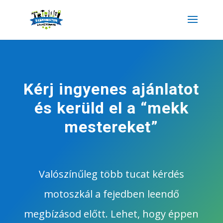
Kérj ingyenes ajánlatot
és kerüld el a “mekk
mestereket”
Valószínűleg több tucat kérdés
motoszkál a fejedben leendő
megbízásod előtt. Lehet, hogy éppen