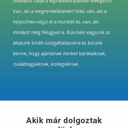
feladatot tudja a leghatékonyabban elvégezni.
Van, aki a megrendelésekért felel, van, aki a
helyszínen végzi el a munkát és, van, aki
mindezt még felügyeli is. Büszkék vagyunk az
általunk kínált szolgáltatásokra és bízunk
benne, hogy ajánlanak minket barátaiknak,
családtagjaiknak, kollégáiknak.
Akik már dolgoztak