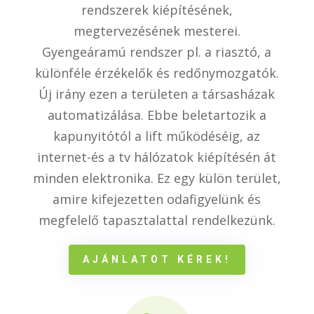
rendszerek kiépítésének,
megtervezésének mesterei.
Gyengeáramú rendszer pl. a riasztó, a
különféle érzékelők és redőnymozgatók.
Új irány ezen a területen a társasházak
automatizálása. Ebbe beletartozik a
kapunyitótól a lift működéséig, az
internet-és a tv hálózatok kiépítésén át
minden elektronika. Ez egy külön terület,
amire kifejezetten odafigyelünk és
megfelelő tapasztalattal rendelkezünk.
AJÁNLATOT KÉREK!