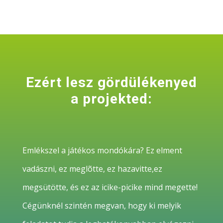
Ezért lesz gördülékenyed
a projekted:
Emlékszel a játékos mondókára?
Ez elment
vadászni, ez meglõtte, ez hazavitte,ez
megsütötte,
és ez az icike-picike mind megette!
Cégünknél szintén megvan, hogy ki melyik