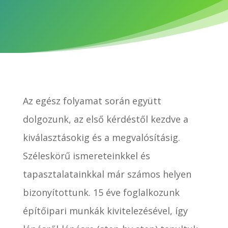
Az egész folyamat során együtt
dolgozunk, az első kérdéstől kezdve a
kiválasztásokig és a megvalósításig.
Széleskörű ismereteinkkel és
tapasztalatainkkal már számos helyen
bizonyítottunk. 15 éve foglalkozunk
építőipari munkák kivitelezésével, így