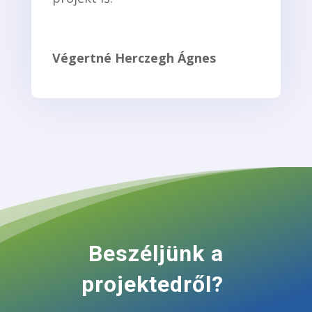
Végertné Herczegh Ágnes
Beszéljünk a
projektedről?