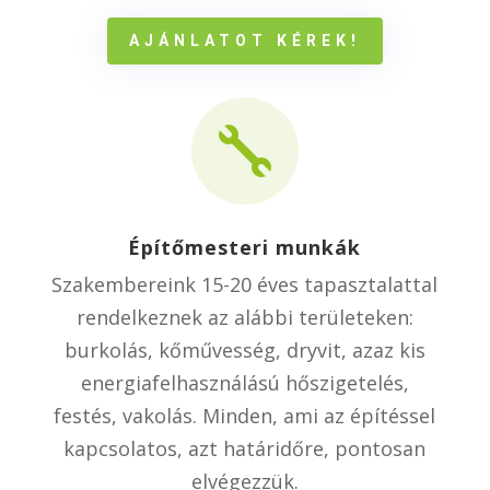
AJÁNLATOT KÉREK!

Építőmesteri munkák
Szakembereink 15-20 éves tapasztalattal
rendelkeznek az alábbi területeken:
burkolás, kőművesség, dryvit, azaz kis
energiafelhasználású hőszigetelés,
festés, vakolás. Minden, ami az építéssel
kapcsolatos, azt határidőre, pontosan
elvégezzük.