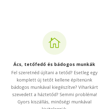

Ács, tetőfedő és bádogos munkák
Fel szeretnéd újítani a tetőd? Esetleg egy
komplett új tetőt kellene építenünk
bádogos munkával kiegészítve? Viharkárt
szevedett a háztetőd? Semmi probléma!
Gyors kiszállás, minőségi munkával