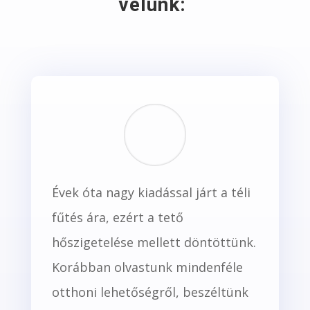
velünk:
Évek óta nagy kiadással járt a téli
fűtés ára, ezért a tető
hőszigetelése mellett döntöttünk.
Korábban olvastunk mindenféle
otthoni lehetőségről, beszéltünk