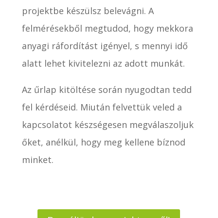
projektbe készülsz belevágni. A
felmérésekből megtudod, hogy mekkora
anyagi ráfordítást igényel, s mennyi idő
alatt lehet kivitelezni az adott munkát.
Az űrlap kitöltése során nyugodtan tedd
fel kérdéseid. Miután felvettük veled a
kapcsolatot készségesen megválaszoljuk
őket, anélkül, hogy meg kellene bíznod
minket.